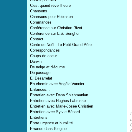
C'est quand rêve l'heure
Chansons
Chansons pour Robinson
Commandes
Conférence sur Christian Rivot
Conférence sur L.S. Senghor
Contact
Conte de Noël : Le Petit Grand-Père
Correspondances
Coups de coeur
Darwin
De neige et d'écume
De passage
El Desarrelat
En chemin avec Angèle Vannier
Enfances...
Entretien avec Dana Shishmanian
Entretien avec Hughes Labrusse
Entretien avec Marie-Josée Christien
Entretien avec Sylvie Bénard
Entretiens
Entre urgence et humilité
Errance dans l'origine