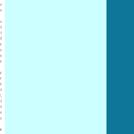
a
s
u
t
ci
l
e
a
s
e
y
r
e
t
,
i
t
s
u
e