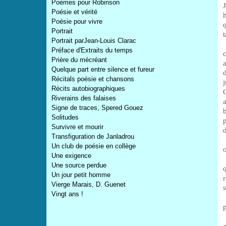
Poèmes pour Robinson
Poésie et vérité
Poésie pour vivre
Portrait
t
Portrait parJean-Louis Clarac
Préface d'Extraits du temps
Prière du mécréant
Quelque part entre silence et fureur
Récitals poésie et chansons
Récits autobiographiques
Riverains des falaises
Signe de traces, Spered Gouez
Solitudes
Survivre et mourir
Transfiguration de Janladrou
Un club de poésie en collège
o
Une exigence
Une source perdue
Un jour petit homme
Vierge Marais, D. Guenet
Vingt ans !