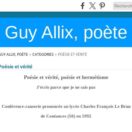
Guy Allix, poète
GUY ALLIX, POÈTE
>
CATEGORIES
>
POÉSIE ET VÉRITÉ
Poésie et vérité
Poésie et vérité, poésie et hermétisme
J'écris parce que je ne sais pas
Conférence-causerie prononcée au lycée Charles François Le Brun
de Coutances (50) en 1992