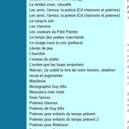
Le rendez-vous, nouvelle
Les amis, l'amour, la poésie (Cd chansons et poèmes)
Les amis, l'amour, la poésie (Cd chansons et poèmes)
Le sang le soir
Les chemins
Les couleurs du Petit Peintre
Le temps des poètes marchands
Le visage sous la voix (préface)
Lèvres de peu
L'humilité
L'oiseau du poète
L'ombre que les loups emportent
Maman, j'ai oublié le titre de notre histoire, réédition
revue et augmentée
Manifeste
c
Monographie Guy Allix
Mouvance mes mots
Oser l'amour
Poèmes d'amour
Poèmes de Guy Allix
d
Poèmes pour enfants du temps présent
Poèmes pour enfants du temps présent 2
Poèmes pour Robinson