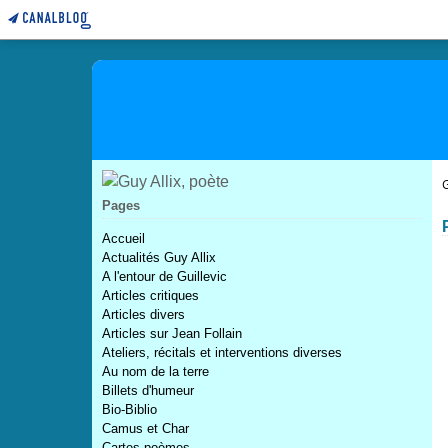
Pages
Accueil
Actualités Guy Allix
A l'entour de Guillevic
Articles critiques
Articles divers
Articles sur Jean Follain
Ateliers, récitals et interventions diverses
Au nom de la terre
Billets d'humeur
Bio-Biblio
Camus et Char
Cartes poèmes