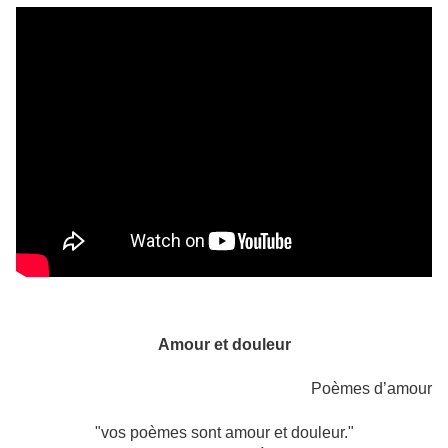
Amour et douleur
Poèmes d’amour
"vos poèmes sont amour et douleur."