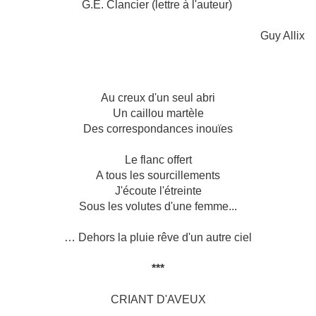
G.E. Clancier (lettre à l'auteur)
Guy Allix
Au creux d'un seul abri
Un caillou martèle
Des correspondances inouïes
Le flanc offert
A tous les sourcillements
J'écoute l'étreinte
Sous les volutes d'une femme...
… Dehors la pluie rêve d'un autre ciel
***
CRIANT D'AVEUX