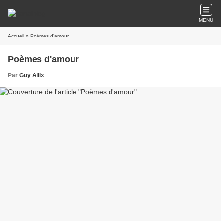
MENU
Accueil
» Poèmes d'amour
Poèmes d'amour
Par
Guy Allix