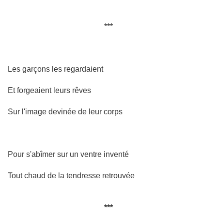
***
Les garçons les regardaient
Et forgeaient leurs rêves
Sur l'image devinée de leur corps
Pour s'abîmer sur un ventre inventé
Tout chaud de la tendresse retrouvée
***