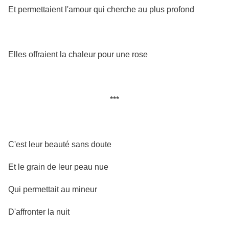
Et permettaient l'amour qui cherche au plus profond
Elles offraient la chaleur pour une rose
***
C'est leur beauté sans doute
Et le grain de leur peau nue
Qui permettait au mineur
D'affronter la nuit