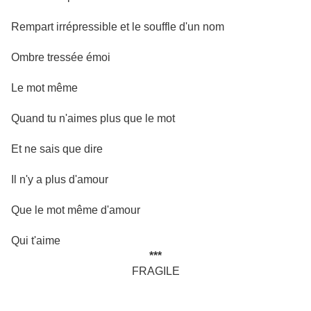
Rempart irrépressible et le souffle d'un nom
Ombre tressée émoi
Le mot même
Quand tu n'aimes plus que le mot
Et ne sais que dire
Il n'y a plus d'amour
Que le mot même d'amour
Qui t'aime
***
FRAGILE