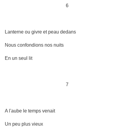
6
Lanterne ou givre et peau dedans
Nous confondions nos nuits
En un seul lit
7
A l'aube le temps venait
Un peu plus vieux