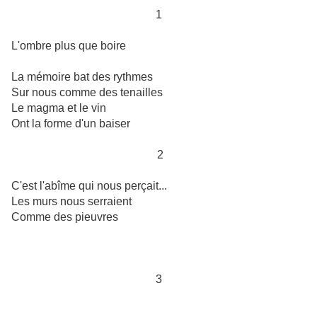
1
L'ombre plus que boire
La mémoire bat des rythmes
Sur nous comme des tenailles
Le magma et le vin
Ont la forme d'un baiser
2
C'est l'abîme qui nous perçait...
Les murs nous serraient
Comme des pieuvres
3