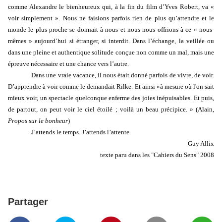
comme Alexandre le bienheureux qui, à la fin du film d’Yves Robert, va «
voir simplement ». Nous ne faisions parfois rien de plus qu’attendre et le
monde le plus proche se donnait à nous et nous nous offrions à ce « nous-
mêmes » aujourd’hui si étranger, si interdit. Dans l’échange, la veillée ou
dans une pleine et authentique solitude conçue non comme un mal, mais une
épreuve nécessaire et une chance vers l’autre.
Dans une vraie vacance, il nous était donné parfois de vivre, de voir.
D’apprendre à voir comme le demandait Rilke. Et ainsi «à mesure où l'on sait
mieux voir, un spectacle quelconque enferme des joies inépuisables. Et puis,
de partout, on peut voir le ciel étoilé ; voilà un beau précipice. » (Alain,
Propos sur le bonheur
)
J’attends le temps. J’attends l’attente.
Guy Allix
texte paru dans les "Cahiers du Sens" 2008
Partager