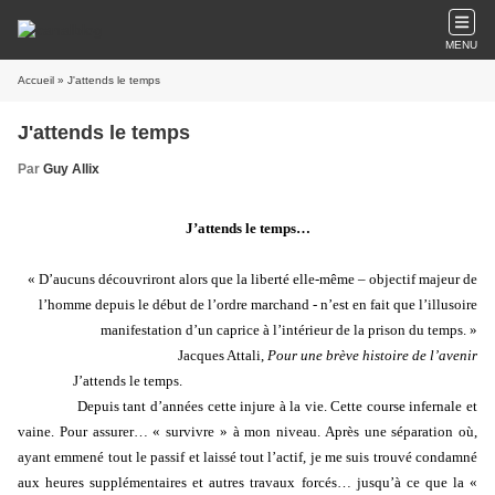
MENU
Accueil
» J'attends le temps
J'attends le temps
Par
Guy Allix
J’attends le temps…
« D’aucuns découvriront alors que la liberté elle-même – objectif majeur de
l’homme depuis le début de l’ordre marchand - n’est en fait que l’illusoire
manifestation d’un caprice à l’intérieur de la prison du temps. »
Jacques Attali,
Pour une brève histoire de l’avenir
J’attends le temps.
Depuis tant d’années cette injure à la vie. Cette course infernale et
vaine. Pour assurer…
« survivre » à mon niveau. Après une séparation où,
ayant emmené tout le passif et laissé tout l’actif, je me suis trouvé condamné
aux heures supplémentaires et autres travaux forcés… jusqu’à ce que la «