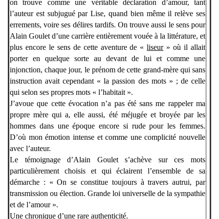
on trouve comme une véritable déclaration d’amour, tant
l’auteur est subjugué par Lise, quand bien même il relève ses
errements, voire ses délires tardifs. On trouve aussi le sens pour
Alain Goulet d’une carrière entièrement vouée à la littérature, et
plus encore le sens de cette aventure de «
liseur
» où il allait
porter en quelque sorte au devant de lui et comme une
injonction, chaque jour, le prénom de cette grand-mère qui sans
instruction avait cependant « la passion des mots » ; de celle
qui selon ses propres mots « l’habitait ».
J’avoue que cette évocation n’a pas été sans me rappeler ma
propre mère qui a, elle aussi, été méjugée et broyée par les
hommes dans une époque encore si rude pour les femmes.
D’où mon émotion intense et comme une complicité nouvelle
avec l’auteur.
Le témoignage d’Alain Goulet s’achève sur ces mots
particulièrement choisis et qui éclairent l’ensemble de sa
démarche : « On se constitue toujours à travers autrui, par
transmission ou élection. Grande loi universelle de la sympathie
et de l’amour ».
Une chronique d’une rare authenticité.