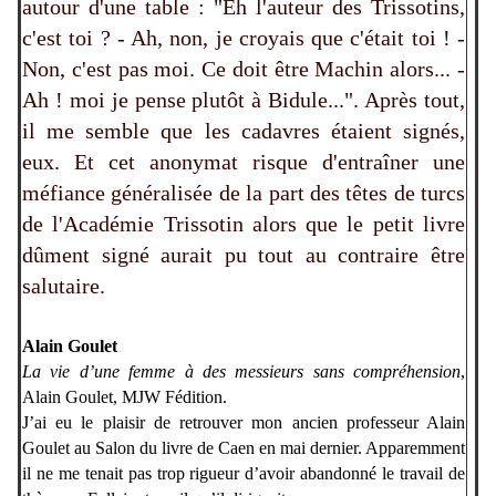
autour d'une table : "Eh l'auteur des Trissotins,
c'est toi ? - Ah, non, je croyais que c'était toi ! -
Non, c'est pas moi. Ce doit être Machin alors... -
Ah ! moi je pense plutôt à Bidule...". Après tout,
il me semble que les cadavres étaient signés,
eux. Et cet anonymat risque d'entraîner une
méfiance généralisée de la part des têtes de turcs
de l'Académie Trissotin alors que le petit livre
dûment signé aurait pu tout au contraire être
salutaire.
Alain Goulet
La vie d’une femme à des messieurs sans compréhension
,
Alain Goulet, MJW Fédition.
J’ai eu le plaisir de retrouver mon ancien professeur Alain
Goulet au Salon du livre de Caen en mai dernier. Apparemment
il ne me tenait pas trop rigueur d’avoir abandonné le travail de