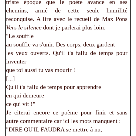
triste époque que le poète avance en ses
chemins, armé de cette seule humilité
reconquise. A lire avec le recueil de Max Pons
Vers le silence
dont je parlerai plus loin.
"Le souffle
au souffle va s'unir. Des corps, deux gardent
les yeux ouverts. Qu'il t'a fallu de temps pour
inventer
que toi aussi tu vas mourir !
[...]
Qu'il t'a fallu de temps pour apprendre
en qui demeure
ce qui vit !"
Je citerai encore ce poème pour finir et sans
autre commentaire car ici les mots manquent :
"DIRE QU'IL FAUDRA se mettre à nu,