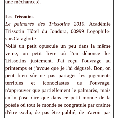
une méchanceté.
Les Trissotins
Le palmarès des Trissotins
2010
, Académie
Trissotin Hôtel du Jondura, 00999 Logophile-
sur-Cataglotte.
Voilà un petit opuscule un peu dans la même
veine, un petit livre où l'on dénonce les
Trissotins justement. J'ai reçu l'ouvrage au
printemps et j'avoue que je l'ai dégusté. Bon, on
peut bien sûr ne pas partager les jugements
terribles et iconoclastes de l'ouvrage,
n'approuver que partiellement le palmarès, mais
enfin j'ose dire que dans ce petit monde de la
poésie où tout le monde se congratule par crainte
d'être exclu, de pas être publié, de n'avoir pas