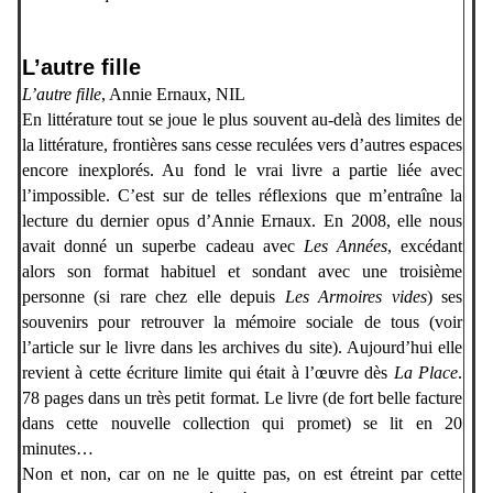
L’autre fille
L’autre fille
, Annie Ernaux, NIL
En littérature tout se joue le plus souvent au-delà des limites de
la littérature, frontières sans cesse reculées vers d’autres espaces
encore inexplorés. Au fond le vrai livre a partie liée avec
l’impossible. C’est sur de telles réflexions que m’entraîne la
lecture du dernier opus d’Annie Ernaux. En 2008, elle nous
avait donné un superbe cadeau avec
Les Années
, excédant
alors son format habituel et sondant avec une troisième
personne (si rare chez elle depuis
Les Armoires vides
) ses
souvenirs pour retrouver la mémoire sociale de tous (voir
l’article sur le livre dans les archives du site). Aujourd’hui elle
revient à cette écriture limite qui était à l’œuvre dès
La Place
.
78 pages dans un très petit format. Le livre (de fort belle facture
dans cette nouvelle collection qui promet) se lit en 20
minutes…
Non et non, car on ne le quitte pas, on est étreint par cette