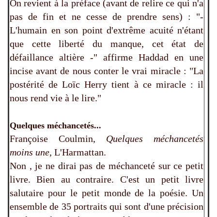
On revient à la préface (avant de relire ce qui n'a
pas de fin et ne cesse de prendre sens) : "-
L'humain en son point d'extrême acuité n'étant
que cette liberté du manque, cet état de
défaillance altière -" affirme Haddad en une
incise avant de nous conter le vrai miracle : "La
postérité de Loïc Herry tient à ce miracle : il
nous rend vie à le lire."
Quelques méchancetés...
Françoise Coulmin,
Quelques méchancetés
moins une
, L'Harmattan.
Non , je ne dirai pas de méchanceté sur ce petit
livre. Bien au contraire. C'est un petit livre
salutaire pour le petit monde de la poésie. Un
ensemble de 35 portraits qui sont d'une précision