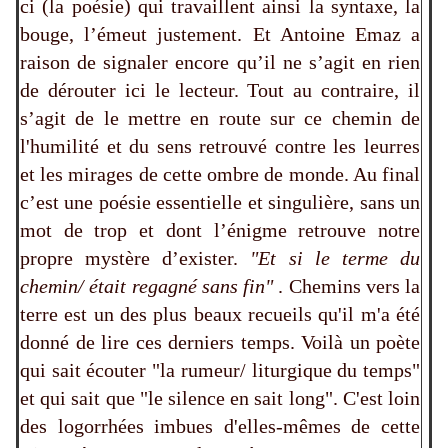
ci (la poésie) qui travaillent ainsi la syntaxe, la
bouge, l’émeut justement. Et Antoine Emaz a
raison de signaler encore qu’il ne s’agit en rien
de dérouter ici le lecteur. Tout au contraire, il
s’agit de le mettre en route sur ce chemin de
l'humilité et du sens retrouvé contre les leurres
et les mirages de cette ombre de monde. Au final
c’est une poésie essentielle et singulière, sans un
mot de trop et dont l’énigme retrouve notre
propre mystère d’exister.
"Et si le terme du
chemin/ était regagné sans fin"
. Chemins vers la
terre est un des plus beaux recueils qu'il m'a été
donné de lire ces derniers temps. Voilà un poète
qui sait écouter "la rumeur/ liturgique du temps"
et qui sait que "le silence en sait long". C'est loin
des logorrhées imbues d'elles-mêmes de cette