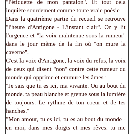
"l'étiquette de mon pantalon". Et tout cela
inquiète sourdement comme toute vraie poésie.
Dans la quatrième partie du recueil se retrouve
"l'heure d'Antigone - L'instant clair". On y lit
l'urgence et "la voix maintenue sous la rumeur"
dans le jour même de la fin où "on mure la
caverne".
C'est la voix d'Antigone, la voix du refus, la voix
de ceux qui disent "non" contre cette rumeur du
monde qui opprime et emmure les âmes :
"Je sais que tu es ici, ma vivante. Ou au bout du
monde. ta peau blanche et grenue sous la lumière
de toujours. Le rythme de ton coeur et de tes
hanches."
"Mon amour, tu es ici, tu es au bout du monde -
en moi, dans mes doigts et mes rêves. tu me