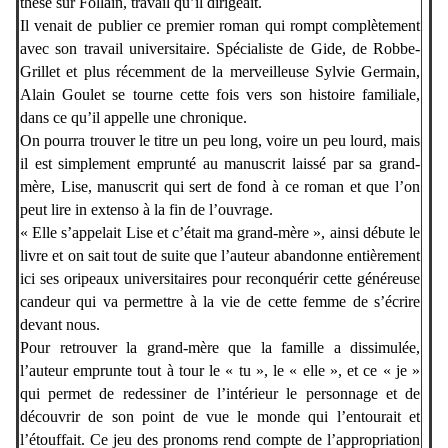
thèse sur Follain, travail qu’il dirigeait.
Il venait de publier ce premier roman qui rompt complètement
avec son travail universitaire. Spécialiste de Gide, de Robbe-
Grillet et plus récemment de la merveilleuse Sylvie Germain,
Alain Goulet se tourne cette fois
vers son histoire familiale,
dans ce qu’il appelle une chronique.
On pourra trouver le titre un peu long, voire un peu lourd, mais
il est simplement emprunté au manuscrit laissé par sa grand-
mère, Lise, manuscrit qui sert de fond à ce roman et que l’on
peut lire in extenso à la fin de l’ouvrage.
« Elle s’appelait Lise et c’était ma grand-mère », ainsi débute le
livre et on sait tout de suite que l’auteur abandonne entièrement
ici ses oripeaux universitaires pour reconquérir cette généreuse
candeur qui va permettre à la vie de cette femme de s’écrire
devant nous.
Pour retrouver la grand-mère que la famille a dissimulée,
l’auteur emprunte tout à tour le « tu », le « elle », et ce « je »
qui permet de redessiner de l’intérieur le personnage et de
découvrir de son point de vue le monde qui l’entourait et
l’étouffait. Ce jeu des pronoms rend compte de l’appropriation