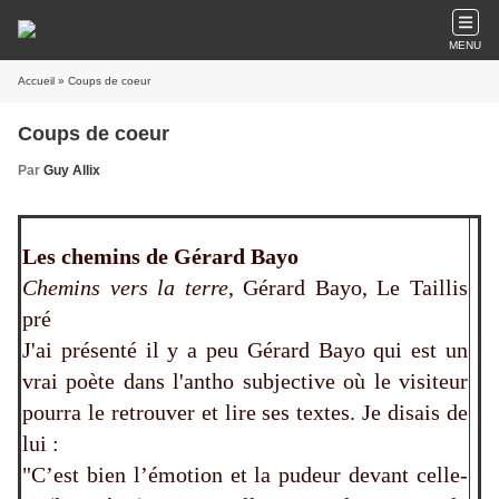
MENU
Accueil
» Coups de coeur
Coups de coeur
Par
Guy Allix
Les chemins de Gérard Bayo
Chemins vers la terre
, Gérard Bayo, Le Taillis
pré
J'ai présenté il y a peu Gérard Bayo qui est un
vrai poète dans l'antho subjective où le visiteur
pourra le retrouver et lire ses textes. Je disais de
lui :
"C’est bien l’émotion et la pudeur devant celle-