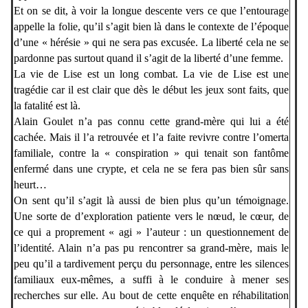
Et on se dit, à voir la longue descente vers ce que l’entourage
appelle la folie, qu’il s’agit bien là dans le contexte de l’époque
d’une « hérésie » qui ne sera pas excusée. La liberté cela ne se
pardonne pas surtout quand il s’agit de la liberté d’une femme.
La vie de Lise est un long combat. La vie de Lise est une
tragédie car il est clair que dès le début les jeux sont faits, que
la fatalité est là.
Alain Goulet n’a pas connu cette grand-mère qui lui a été
cachée. Mais il l’a retrouvée et l’a faite revivre contre l’omerta
familiale, contre la « conspiration » qui tenait son fantôme
enfermé dans une crypte, et cela ne se fera pas bien sûr sans
heurt…
On sent qu’il s’agit là aussi de bien plus qu’un témoignage.
Une sorte de d’exploration patiente vers le nœud, le cœur, de
ce qui a proprement « agi » l’auteur : un questionnement de
l’identité.
Alain n’a pas pu rencontrer sa grand-mère, mais le
peu qu’il a tardivement perçu du personnage, entre les silences
familiaux eux-mêmes, a suffi à le conduire à mener ses
recherches sur elle.
Au bout de cette enquête en réhabilitation