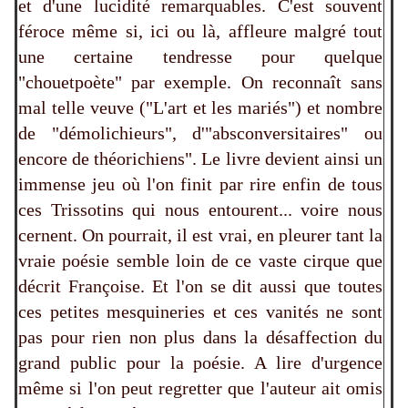
et d'une lucidité remarquables. C'est souvent
féroce même si, ici ou là, affleure malgré tout
une certaine tendresse pour quelque
"chouetpoète" par exemple. On reconnaît sans
mal telle veuve ("L'art et les mariés") et nombre
de "démolichieurs", d'"absconversitaires" ou
encore de théorichiens". Le livre devient ainsi un
immense jeu où l'on finit par rire enfin de tous
ces Trissotins qui nous entourent... voire nous
cernent. On pourrait, il est vrai, en pleurer tant la
vraie poésie semble loin de ce vaste cirque que
décrit Françoise. Et l'on se dit aussi que toutes
ces petites mesquineries et ces vanités ne sont
pas pour rien non plus dans la désaffection du
grand public pour la poésie. A lire d'urgence
même si l'on peut regretter que l'auteur ait omis