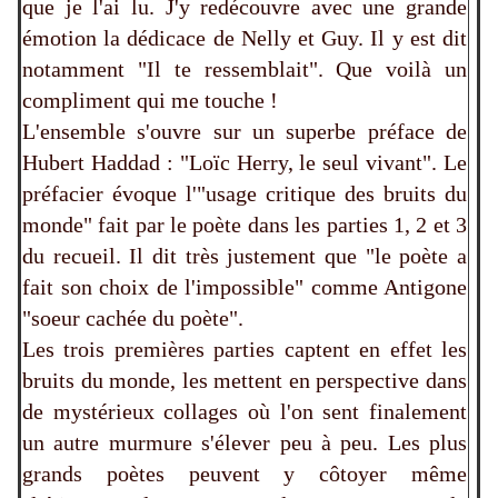
que je l'ai lu. J'y redécouvre avec une grande
émotion la dédicace de Nelly et Guy. Il y est dit
notamment "Il te ressemblait". Que voilà un
compliment qui me touche !
L'ensemble s'ouvre sur un superbe préface de
Hubert Haddad : "Loïc Herry, le seul vivant". Le
préfacier évoque l'"usage critique des bruits du
monde" fait par le poète dans les parties 1, 2 et 3
du recueil. Il dit très justement que "le poète a
fait son choix de l'impossible" comme Antigone
"soeur cachée du poète".
Les trois premières parties captent en effet les
bruits du monde, les mettent en perspective dans
de mystérieux collages où l'on sent finalement
un autre murmure s'élever peu à peu. Les plus
grands poètes peuvent y côtoyer même