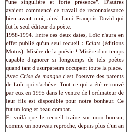
"une singulière et forte présence". D'autres
avaient commencé ce travail de reconnaissance
bien avant moi, ainsi l'ami François David qui
fut le seul éditeur du poète.
1958-1994. Entre ces deux dates, Loïc n'aura en
effet publié qu'un seul recueil :
Eclats
(éditions
Motus). Misère de la poésie ! Misère d'un temps
capable d'ignorer si longtemps de tels poètes
quand tant d'usurpateurs occupent toute la place.
Avec
Crise de manque
c'est l'oeuvre des parents
de Loïc qui s'achève. Tout ce qui a été retrouvé
par eux en 1995 dans le ventre de l'ordinateur de
leur fils est disponible pour notre bonheur. Ce
fut un long et beau combat.
Et voilà que le recueil traîne sur mon bureau,
comme un nouveau reproche, depuis plus d'un an