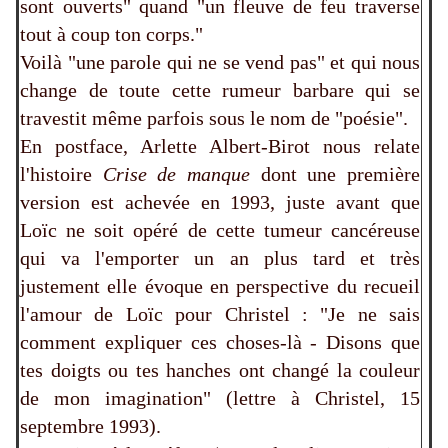
sont ouverts" quand "un fleuve de feu traverse
tout à coup ton corps."
Voilà "une parole qui ne se vend pas" et qui nous
change de toute cette rumeur barbare qui se
travestit même parfois sous le nom de "poésie".
En postface, Arlette Albert-Birot nous relate
l'histoire
Crise de manque
dont une première
version est achevée en 1993, juste avant que
Loïc ne soit opéré de cette tumeur cancéreuse
qui va l'emporter un an plus tard et très
justement elle évoque en perspective du recueil
l'amour de Loïc pour Christel : "Je ne sais
comment expliquer ces choses-là - Disons que
tes doigts ou tes hanches ont changé la couleur
de mon imagination" (lettre à Christel, 15
septembre 1993).