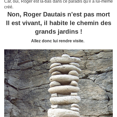
Car, oui, Roger est là-bas dans ce paradis qu'il a lui-même
créé.
Non, Roger Dautais n'est pas mort
Il est vivant, il habite le chemin des
grands jardins !
Allez donc lui rendre visite.