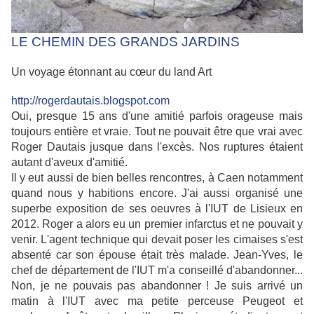
LE CHEMIN DES GRANDS JARDINS
Un voyage étonnant au cœur du land Art
http://rogerdautais.blogspot.com
Oui, presque 15 ans d'une amitié parfois orageuse mais
toujours entière et vraie. Tout ne pouvait être que vrai avec
Roger Dautais jusque dans l'excès. Nos ruptures étaient
autant d'aveux d'amitié.
Il y eut aussi de bien belles rencontres, à Caen notamment
quand nous y habitions encore. J'ai aussi organisé une
superbe exposition de ses oeuvres à l'IUT de Lisieux en
2012. Roger a alors eu un premier infarctus et ne pouvait y
venir. L'agent technique qui devait poser les cimaises s'est
absenté car son épouse était très malade. Jean-Yves, le
chef de département de l'IUT m'a conseillé d'abandonner...
Non, je ne pouvais pas abandonner ! Je suis arrivé un
matin à l'IUT avec ma petite perceuse Peugeot et