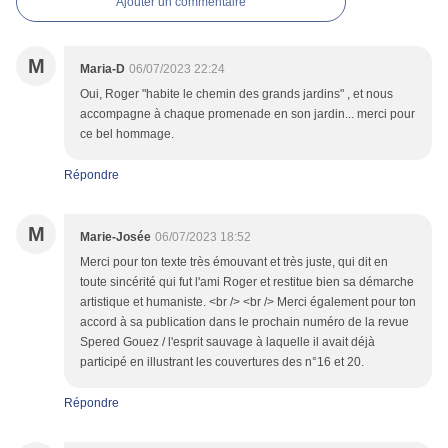
Ajouter un commentaire
M
Maria-D
06/07/2023 22:24
Oui, Roger "habite le chemin des grands jardins" , et nous
accompagne à chaque promenade en son jardin... merci pour
ce bel hommage.
Répondre
M
Marie-Josée
06/07/2023 18:52
Merci pour ton texte très émouvant et très juste, qui dit en
toute sincérité qui fut l'ami Roger et restitue bien sa démarche
artistique et humaniste. <br /> <br /> Merci également pour ton
accord à sa publication dans le prochain numéro de la revue
Spered Gouez / l'esprit sauvage à laquelle il avait déjà
participé en illustrant les couvertures des n°16 et 20.
Répondre