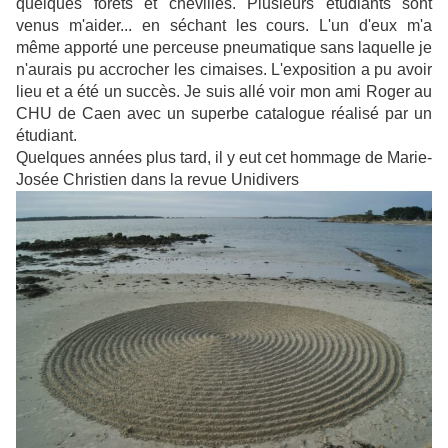
quelques forêts et chevilles. Plusieurs étudiants sont
venus m'aider... en séchant les cours. L'un d'eux m'a
même apporté une perceuse pneumatique sans laquelle je
n'aurais pu accrocher les cimaises. L'exposition a pu avoir
lieu et a été un succès. Je suis allé voir mon ami Roger au
CHU de Caen avec un superbe catalogue réalisé par un
étudiant.
Quelques années plus tard, il y eut cet hommage de Marie-
Josée Christien dans la revue Unidivers