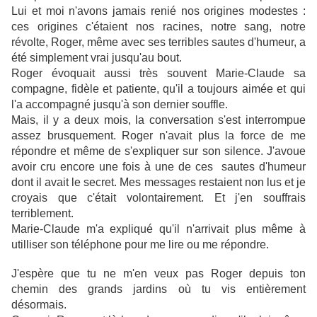
Lui et moi n'avons jamais renié nos origines modestes :
ces origines c'étaient nos racines, notre sang, notre
révolte, Roger, même avec ses terribles sautes d'humeur, a
été simplement vrai jusqu'au bout.
Roger évoquait aussi très souvent Marie-Claude sa
compagne, fidèle et patiente, qu'il a toujours aimée et qui
l'a accompagné jusqu'à son dernier souffle.
Mais, il y a deux mois, la conversation s'est interrompue
assez brusquement. Roger n'avait plus la force de me
répondre et même de s'expliquer sur son silence. J'avoue
avoir cru encore une fois à une de ces sautes d'humeur
dont il avait le secret. Mes messages restaient non lus et je
croyais que c'était volontairement. Et j'en souffrais
terriblement.
Marie-Claude m'a expliqué qu'il n'arrivait plus même à
utilliser son téléphone pour me lire ou me répondre.
J'espère que tu ne m'en veux pas Roger depuis ton
chemin des grands jardins où tu vis entièrement
désormais.