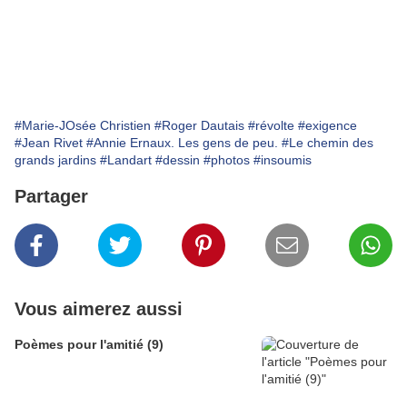
#Marie-JOsée Christien
#Roger Dautais
#révolte
#exigence
#Jean Rivet
#Annie Ernaux. Les gens de peu.
#Le chemin des
grands jardins
#Landart
#dessin
#photos
#insoumis
Partager
Vous aimerez aussi
Poèmes pour l'amitié (9)