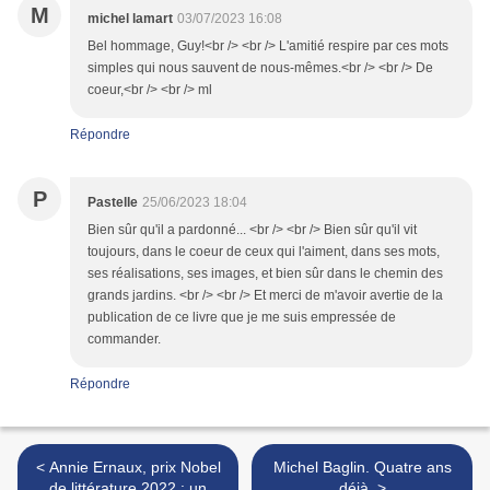
M
michel lamart
03/07/2023 16:08
Bel hommage, Guy!<br /> <br /> L'amitié respire par ces mots
simples qui nous sauvent de nous-mêmes.<br /> <br /> De
coeur,<br /> <br /> ml
Répondre
P
Pastelle
25/06/2023 18:04
Bien sûr qu'il a pardonné... <br /> <br /> Bien sûr qu'il vit
toujours, dans le coeur de ceux qui l'aiment, dans ses mots,
ses réalisations, ses images, et bien sûr dans le chemin des
grands jardins. <br /> <br /> Et merci de m'avoir avertie de la
publication de ce livre que je me suis empressée de
commander.
Répondre
< Annie Ernaux, prix Nobel
Michel Baglin. Quatre ans
de littérature 2022 : un
déjà. >