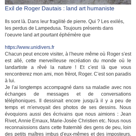
Exil de Roger Dautais : land art humaniste
Ils sont là. Dans leur fragilité de pierre. Qui ? Les exilés,
les perdus de Lampedusa. Toujours présents dans
l'oeuvre land art pourtant éphémère que
https://www.unidivers.fr
Chacun peut encore visiter, à l'heure même où Roger s'est
est allé, cette merveilleuse recréation du monde où le
landartiste a rêvé la nature ! Et c'est là que vous
rencontrerez mon ami, mon frèrot, Roger. C'est son paradis
à lui.
Je l'ai longtemps accompagné dans sa maladie avec nos
échanges de messages et de conversations
téléphoniques. Il dessinait encore jusqu'à il y a peu de
temps et m'envoyait des photos de ses dessins. Nous
évoquions aussi des écrivains que nous aimions : Jean
Rivet, Annie Ernaux, Marie-Josée Christien etc. Nous nous
reconnaissions dans cette fraternité des gens de peu, loin
des petits maîtres imbus d'eux-mêmes et des imposteurs.