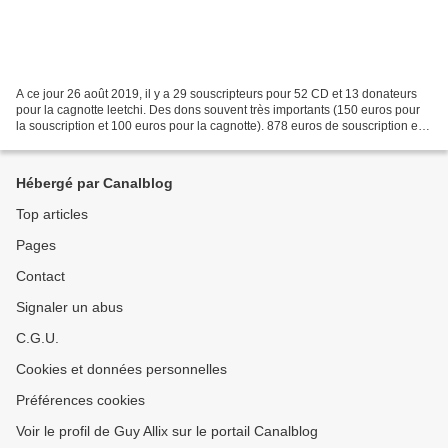
A ce jour 26 août 2019, il y a 29 souscripteurs pour 52 CD et 13 donateurs
pour la cagnotte leetchi. Des dons souvent très importants (150 euros pour
la souscription et 100 euros pour la cagnotte). 878 euros de souscription et
495 euros de cagnotte. Je...
Hébergé par Canalblog
Top articles
Pages
Contact
Signaler un abus
C.G.U.
Cookies et données personnelles
Préférences cookies
Voir le profil de Guy Allix sur le portail Canalblog